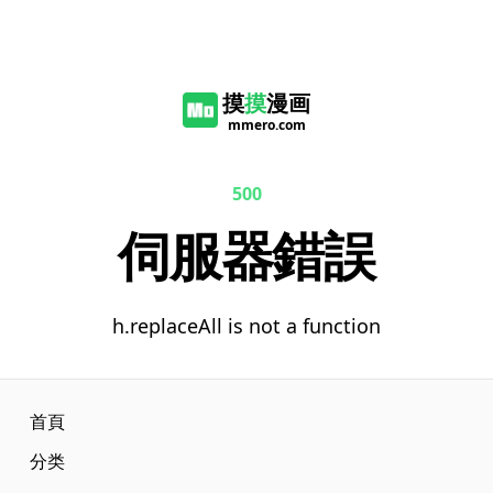
摸
摸
漫画
mmero.com
500
伺服器錯誤
h.replaceAll is not a function
首頁
分类