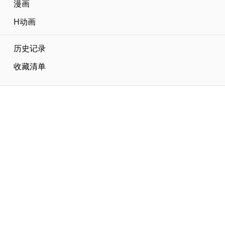
漫画
H动画
历史记录
收藏清单